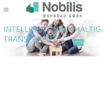
Zum Hauptinhalt springen
INTELLIGENT-NACHHALTIG-
TRANSPARENT